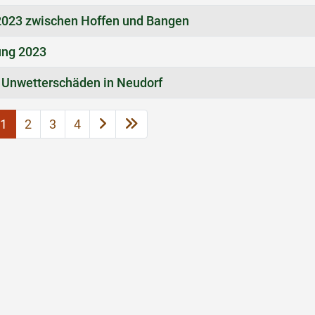
2023 zwischen Hoffen und Bangen
ung 2023
 Unwetterschäden in Neudorf
1
2
3
4