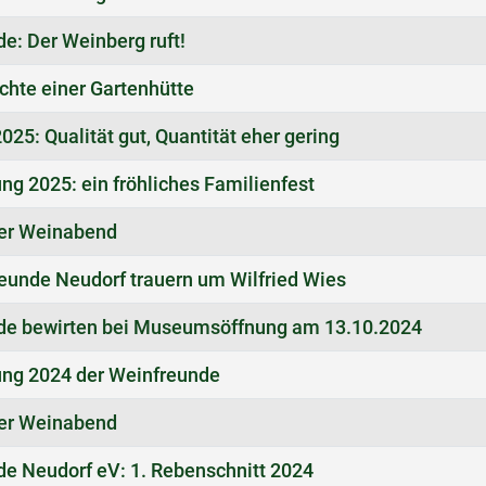
e: Der Weinberg ruft!
chte einer Gartenhütte
025: Qualität gut, Quantität eher gering
ung 2025: ein fröhliches Familienfest
fer Weinabend
eunde Neudorf trauern um Wilfried Wies
de bewirten bei Museumsöffnung am 13.10.2024
ung 2024 der Weinfreunde
fer Weinabend
e Neudorf eV: 1. Rebenschnitt 2024