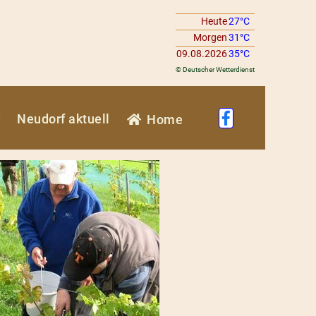
Heute
27°C
Morgen
31°C
09.08.2026
35°C
© Deutscher Wetterdienst
Neudorf aktuell
Home