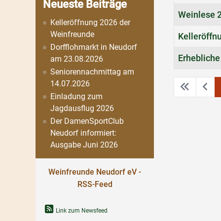
Neueste Beiträge
Weinlese 
Kelleröffnung 2026 der
Weinfreunde
Kelleröffn
Dorfflohmarkt in Neudorf
Erhebliche
am 23.08.2026
Seniorennachmittag am
14.07.2026
Einladung zum
Jagdausflug 2026
Der DamenSportClub
Neudorf informiert:
Ausgabe Juni 2026
Weinfreunde Neudorf eV -
RSS-Feed
Link zum Newsfeed